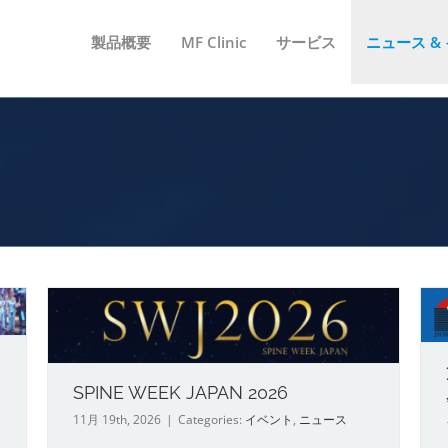
製品概要
MF Clinic
サービス
ニュース &
第71回公益社団法人日本口腔
6
外科学会総会・学術大会
イベント
ニュース
SPINE WEEK JAPAN 2026
11月 19th, 2026
|
Categories:
イベント
,
ニュース