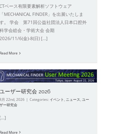
CTベース有限要素解析ソフトウェア
「MECHANICAL FINDER」を出展いたしま
す。 学会 第71回公益社団法人日本口腔外
科学会総会・学術大会 会期
2026/11/6(金)-8(日) [...]
Read More
ユーザー研究会 2026
8月 22nd, 2026
|
Categories:
イベント
,
ニュース
,
ユー
ザー研究会
[...]
Read More