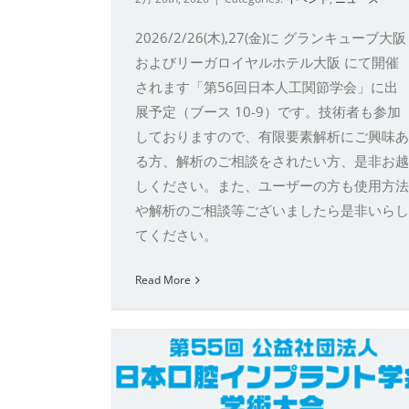
2026/2/26(木),27(金)に グランキューブ大阪
およびリーガロイヤルホテル大阪 にて開催
されます「第56回日本人工関節学会」に出
展予定（ブース 10-9）です。技術者も参加
Spine Week Japan 2025
しておりますので、有限要素解析にご興味あ
イベント
ニュース
未分類
る方、解析のご相談をされたい方、是非お越
しください。また、ユーザーの方も使用方法
や解析のご相談等ございましたら是非いらし
てください。
Read More
人日本口腔
学術大会