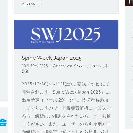
Read More
会 第52回学術集会
イベント
ニュース
未分類
Spine Week Japan 2025
10月 30th, 2025
|
Categories:
イベント
,
ニュース
,
未
分類
2025/10/30(木)-11/1(土)に 幕張メッセ にて
開催されます「Spine Week Japan 2025」に
出展予定（ブース 29）です。技術者も参加
しておりますので、有限要素解析にご興味あ
る方、解析のご相談をされたい方、是非お越
しください。また、ユーザーの方も使用方法
や解析のご相談等ございましたら是非いらし