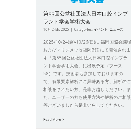
第55回公益社団法人日本口腔インプ
ラント学会学術大会
10月 24th, 2025
|
Categories:
イベント
,
ニュース
2025/10/24(金)-10/26(日)に 福岡国際会議
26th EFORT Congress
およびマリンメッセ福岡B館 にて開催されま
す「第55回公益社団法人日本口腔インプラ
イベント
ニュース
ント学会学術大会」に出展予定（ブース
58）です。技術者も参加しておりますの
で、有限要素解析にご興味ある方、解析のご
相談をされたい方、是非お越しください。ま
た、ユーザーの方も使用方法や解析のご相談
等ございましたら是非いらしてください。
Read More