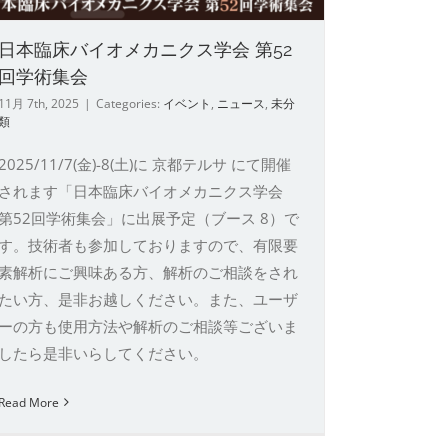
日本臨床バイオメカニクス学会 第52
回学術集会
11月 7th, 2025
|
Categories:
イベント
,
ニュース
,
未分
類
2025/11/7(金)-8(土)に 京都テルサ にて開催
されます「日本臨床バイオメカニクス学会
第52回学術集会」に出展予定（ブース 8）で
す。技術者も参加しておりますので、有限要
素解析にご興味ある方、解析のご相談をされ
たい方、是非お越しください。また、ユーザ
ーの方も使用方法や解析のご相談等ございま
したら是非いらしてください。
Read More