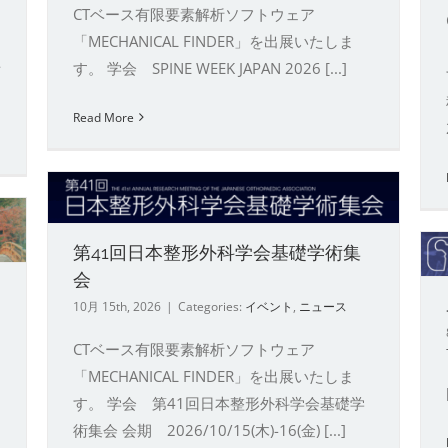
CTベース有限要素解析ソフトウェア
「MECHANICAL FINDER」を出展いたしま
場
す。 学会 SPINE WEEK JAPAN 2026 [...]
Read More
礎
第41回日本整形外科学会基礎学術集
ユーザー研究会 2026
会
イベント
ニュース
ユーザー研究会
10月 15th, 2026
|
Categories:
イベント
,
ニュース
CTベース有限要素解析ソフトウェア
「MECHANICAL FINDER」を出展いたしま
す。 学会 第41回日本整形外科学会基礎学
術集会 会期 2026/10/15(木)-16(金) [...]