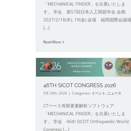
「MECHANICAL FINDER」を出展いたしま
す。 学会 第57回日本人工関節学会 会期
2027/2/18(木), 19(金) 会場 福岡国際会議
[...]
Read More
第41回日本整形外科学会基
NGRESS
学術集会
イベント
ニュース
46TH SICOT CONGRESS 2026
9月 29th, 2026
|
Categories:
イベント
,
ニュース
CTベース有限要素解析ソフトウェア
「MECHANICAL FINDER」を出展いたしま
す。 学会 46th SICOT Orthopaedic World
Congress [...]