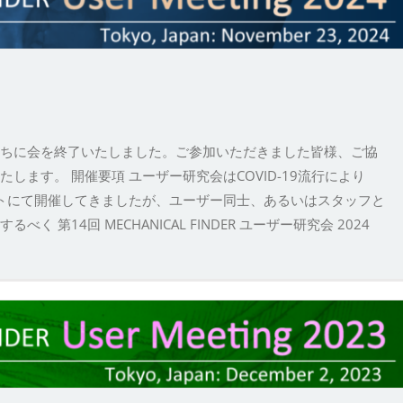
ちに会を終了いたしました。ご参加いただきました皆様、ご協
ます。 開催要項 ユーザー研究会はCOVID-19流行により
ブリットにて開催してきましたが、ユーザー同士、あるいはスタッフと
第14回 MECHANICAL FINDER ユーザー研究会 2024