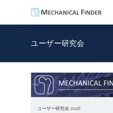
Skip
to
content
ユーザー研究会
ユーザー研究会 2026