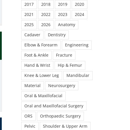
2017
2018
2019
2020
2021
2022
2023
2024
2025
2026
Anatomy
Cadaver
Dentistry
Elbow & Forearm
Engineering
Foot & Ankle
Fracture
Hand & Wrist
Hip & Femur
Knee & Lower Leg
Mandibular
Material
Neurosurgery
Oral & Maxillofacial
Oral and Maxillofacial Surgery
ORS
Orthopaedic Surgery
Pelvic
Shoulder & Upper Arm