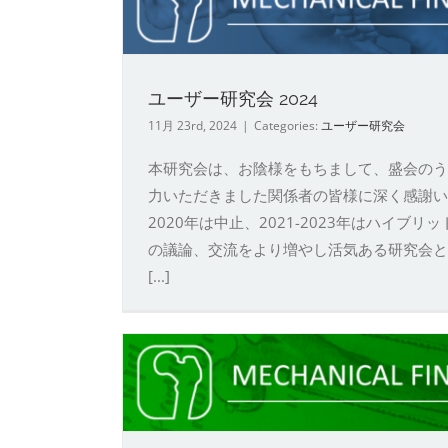
ユーザー研究会 2024
11月 23rd, 2024
|
Categories:
ユーザー研究会
本研究会は、お陰様をもちまして、盛会のう
力いただきました関係者の皆様に深く感謝いたし
2020年は中止、2021-2023年はハイ
の議論、交流をより増やし活気ある研究会とするべく 
[...]