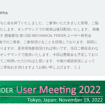
研究会
ちに会を終了いたしました。ご参加いただきました皆様、ご協
たします。オンデマンドでの発表は後日配信いたします。 画像
要項 第13回 MECHANICAL FINDER ユーザー研究会
、現地でのご発表、ご参加頂けることを目指しております。前回に
りますが、是非現地参加頂ければ幸いです。当日ご都合合わな
オンデマンドで提供いたします。今回は懇親会も予定しており
てご利用いただければと思います。今後の感染状況によって
承知おき頂けますようお願い申し上げます。 [...]