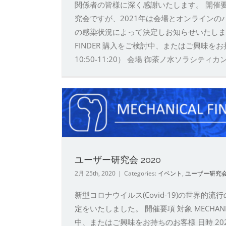
関係者の皆様に深く感謝いたします。 開催要項
究会ですが、2021年は会場とオンライン
の感染状況によって決定しお知らせいたします。 対象 
FINDER 購入をご検討中、またはご興味をお持ち
10:50-11:20） 会場 御茶ノ水ソラシティカンフ
ユーザー研究会 2020
2月 25th, 2020
|
Categories:
イベント
,
ユーザー研究
新型コロナウイルス(Covid-19)の世界的流行の
定をいたしました。 開催要項 対象 MECHANICAL
中、またはご興味をお持ちのお客様 日時 2020年8月2