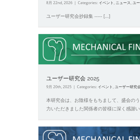
8月 22nd, 2026
|
Categories:
イベント
,
ニュース
,
ユー
ユーザー研究会抄録集 ----- [...]
ユーザー研究会 2025
9月 20th, 2025
|
Categories:
イベント
,
ユーザー研究
本研究会は、お陰様をもちまして、盛会のう
力いただきました関係者の皆様に深く感謝いたしま