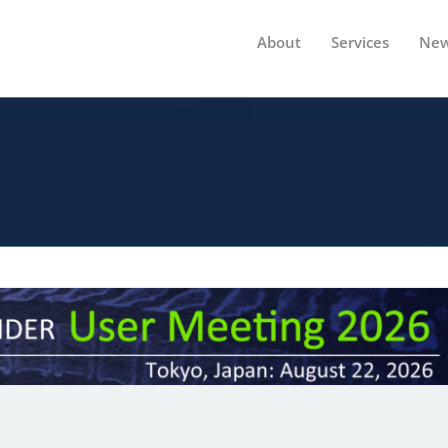
About
Services
New