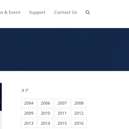
s & Event
Support
Contact Us
タグ
2004
2006
2007
2008
2009
2010
2011
2012
2013
2014
2015
2016