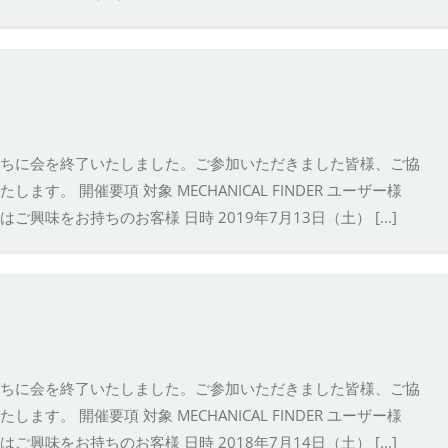
ちに会を終了いたしました。ご参加いただきました皆様、ご協
。 開催要項 対象 MECHANICAL FINDER ユーザー様
たはご興味をお持ちのお客様 日時 2019年7月13日（土） [...]
ちに会を終了いたしました。ご参加いただきました皆様、ご協
。 開催要項 対象 MECHANICAL FINDER ユーザー様
たはご興味をお持ちのお客様 日時 2018年7月14日（土） [...]