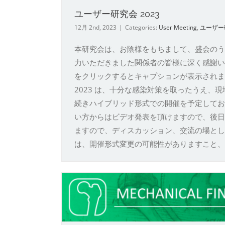
ユーザー研究会 2023
12月 2nd, 2023
|
Categories:
User Meeting
,
ユーザー
本研究会は、お陰様をもちまして、盛会のう
力いただきました関係者の皆様に深く感謝い
をクリックするとキャプションが表示されます 開催
2023 は、十分な感染対策を取ったうえ
続きハイブリッド形式での開催を予定してお
い方からはビデオ発表を頂けますので、後日
ますので、ディスカッション、交流の場とし
は、開催形式変更の可能性がありますこと、ご