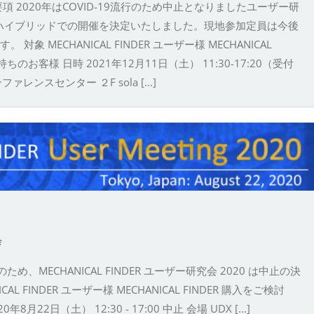
 2020年はCOVID-19流行のため中止となりましたユーザー研
のハイブリッドでの開催を決定いたしました。現地参加定員は今後
MECHANICAL FINDER ユーザー様 MECHANICAL
のお客様 日時 2021年12月11日（土） 11:30-17:20（受付
ァレンスセンター ２F sola [...]
会
ため、MECHANICAL FINDER ユーザー研究会 2020 は中止の決
 FINDER ユーザー様 MECHANICAL FINDER 購入をご検討
2日（土） 12:30 - 17:00 中止 会場 UDX [...]