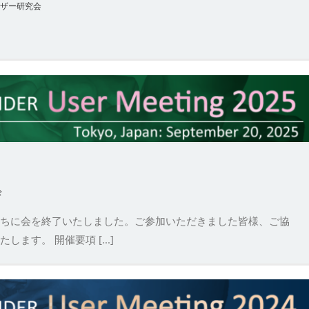
ザー研究会
会
ちに会を終了いたしました。ご参加いただきました皆様、ご協
す。 開催要項 [...]