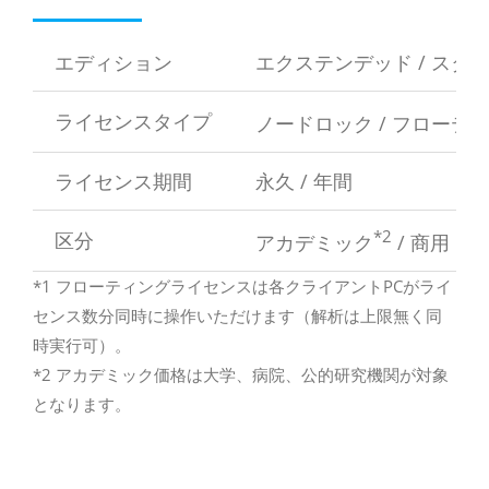
エディション
エクステンデッド / スタ
ライセンスタイプ
ノードロック / フローテ
ライセンス期間
永久 / 年間
*2
区分
アカデミック
/ 商用
*1 フローティングライセンスは各クライアントPCがライ
センス数分同時に操作いただけます（解析は上限無く同
時実行可）。
*2 アカデミック価格は大学、病院、公的研究機関が対象
となります。