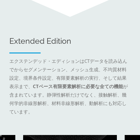
Extended Edition
エクステンデッド・エディションはCTデータを読み込ん
でからセグメンテーション、メッシュ生成、不均質材料
設定、境界条件設定、有限要素解析の実行、そして結果
表示まで、
CTベース有限要素解析に必要な全ての機能
が
含まれています。静弾性解析だけでなく、接触解析、幾
何学的非線形解析、材料非線形解析、動解析にも対応し
ています。