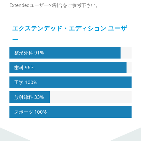
Extendedユーザーの割合をご参考下さい。
エクステンデッド・エディション ユーザ
ー
整形外科
91%
歯科
96%
工学
100%
放射線科
33%
スポーツ
100%