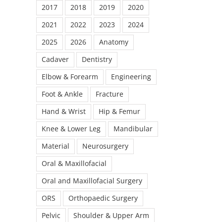
2017
2018
2019
2020
2021
2022
2023
2024
2025
2026
Anatomy
Cadaver
Dentistry
Elbow & Forearm
Engineering
Foot & Ankle
Fracture
Hand & Wrist
Hip & Femur
Knee & Lower Leg
Mandibular
Material
Neurosurgery
Oral & Maxillofacial
Oral and Maxillofacial Surgery
ORS
Orthopaedic Surgery
Pelvic
Shoulder & Upper Arm