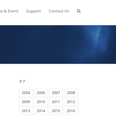
s & Event
Support
Contact Us
タグ
2004
2006
2007
2008
2009
2010
2011
2012
2013
2014
2015
2016