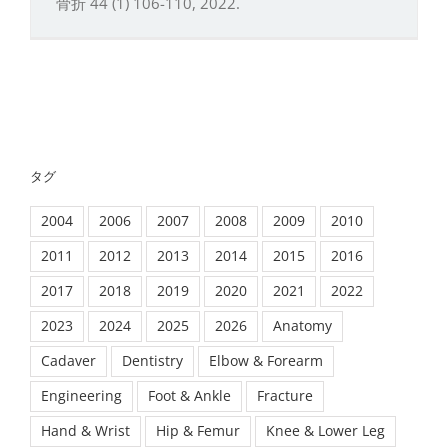
骨折 44 (1) 106-110, 2022.
タグ
2004
2006
2007
2008
2009
2010
2011
2012
2013
2014
2015
2016
2017
2018
2019
2020
2021
2022
2023
2024
2025
2026
Anatomy
Cadaver
Dentistry
Elbow & Forearm
Engineering
Foot & Ankle
Fracture
Hand & Wrist
Hip & Femur
Knee & Lower Leg